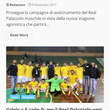
Redazione
9 Novembre 2017
Prosegue la campagna di avvicinamento del Real
Palazzolo maschile in vista della nuova stagione
agonistica che partirà...
Read More
calcio
Palazzolo
Calcio a 5 serie D: per il Real Palazzolo oggi