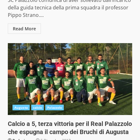
SC Palazzolo comunica di aver sollevato dall’incarico
della guida tecnica della prima squadra il professor
Pippo Strano....
Read More
Augusta
calcio
Palazzolo
Calcio a 5, terza vittoria per il Real Palazzolo
che espugna il campo dei Bruchi di Augusta