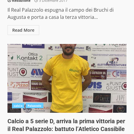
Redazione
5 Dicembre 2017
Il Real Palazzolo espugna il campo dei Bruchi di
Augusta e porta a casa la terza vittoria...
Read More
calcio
Palazzolo
Calcio a 5 serie D, arriva la prima vittoria per
il Real Palazzolo: battuto l’Atletico Cassibile