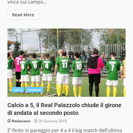
vince sul campo...
Read More
calcio
Palazzolo
Calcio a 5, il Real Palazzolo chiude il girone
di andata al secondo posto
Redazione
30 Gennaio 2018
E’ finito in pareggio per 4 a 4 il big match dell’ultima