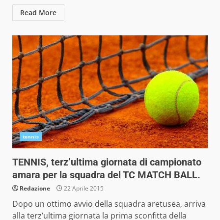
Read More
tennis
TENNIS, terz’ultima giornata di campionato
amara per la squadra del TC MATCH BALL.
Redazione
22 Aprile 2015
Dopo un ottimo avvio della squadra aretusea, arriva
alla terz’ultima giornata la prima sconfitta della