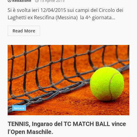
Redazione
13 Aprile 2015
Si è svolta ieri 12/04/2015 sui campi del Circolo dei
Laghetti ex Rescifina (Messina) la 4^ giornata...
Read More
tennis
TENNIS, Ingarao del TC MATCH BALL vince
l’Open Maschile.