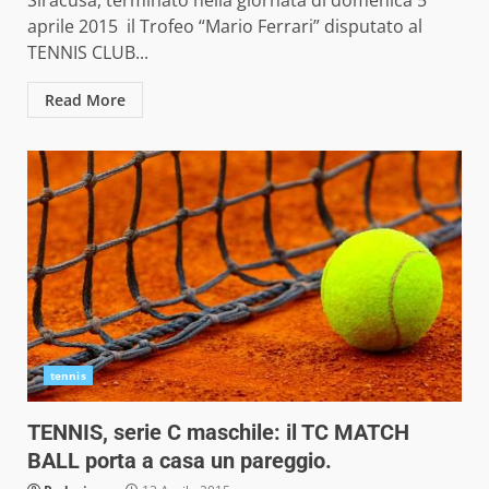
Siracusa, terminato nella giornata di domenica 5
aprile 2015 il Trofeo “Mario Ferrari” disputato al
TENNIS CLUB...
Read More
tennis
TENNIS, serie C maschile: il TC MATCH
BALL porta a casa un pareggio.