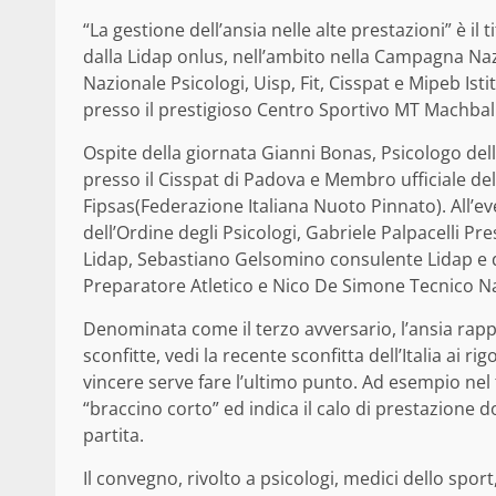
“La gestione dell’ansia nelle alte prestazioni” è il
dalla Lidap onlus, nell’ambito nella Campagna Naz
Nazionale Psicologi, Uisp, Fit, Cisspat e Mipeb Istit
presso il prestigioso Centro Sportivo MT Machball
Ospite della giornata Gianni Bonas, Psicologo dell
presso il Cisspat di Padova e Membro ufficiale del
Fipsas(Federazione Italiana Nuoto Pinnato). All’e
dell’Ordine degli Psicologi, Gabriele Palpacelli P
Lidap, Sebastiano Gelsomino consulente Lidap e 
Preparatore Atletico e Nico De Simone Tecnico Na
Denominata come il terzo avversario, l’ansia rapp
sconfitte, vedi la recente sconfitta dell’Italia ai 
vincere serve fare l’ultimo punto. Ad esempio nel 
“braccino corto” ed indica il calo di prestazione
partita.
Il convegno, rivolto a psicologi, medici dello sport,