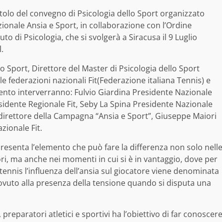
 titolo del convegno di Psicologia dello Sport organizzato
ionale Ansia e Sport, in collaborazione con l’Ordine
uto di Psicologia, che si svolgerà a Siracusa il 9 Luglio
.
o Sport, Direttore del Master di Psicologia dello Sport
le federazioni nazionali Fit(Federazione italiana Tennis) e
vento interverranno: Fulvio Giardina Presidente Nazionale
residente Regionale Fit, Seby La Spina Presidente Nazionale
direttore della Campagna “Ansia e Sport”, Giuseppe Maiori
zionale Fit.
resenta l’elemento che può fare la differenza non solo nell
rigori, ma anche nei momenti in cui si è in vantaggio, dove per
tennis l’influenza dell’ansia sul giocatore viene denominata
 dovuto alla presenza della tensione quando si disputa una
 preparatori atletici e sportivi ha l’obiettivo di far conoscer