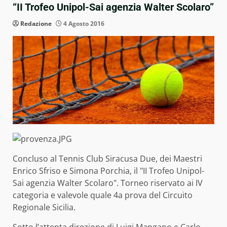
“II Trofeo Unipol-Sai agenzia Walter Scolaro”
Redazione
4 Agosto 2016
Concluso al Tennis Club Siracusa Due, dei Maestri
Enrico Sfriso e Simona Porchia, il "II Trofeo Unipol-
Sai agenzia Walter Scolaro". Torneo riservato ai IV
categoria e valevole quale 4a prova del Circuito
Regionale Sicilia.
Sotto l’attenta direzione di Luigi Mangano e Carlo