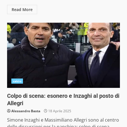
Read More
calcio
Colpo di scena: esonero e Inzaghi al posto di
Allegri
Alessandro Basta
18 Aprile 2025
Simone Inzaghi e Massimiliano Allegri sono al centro
delle discussioni per la panchina: colpo di scena