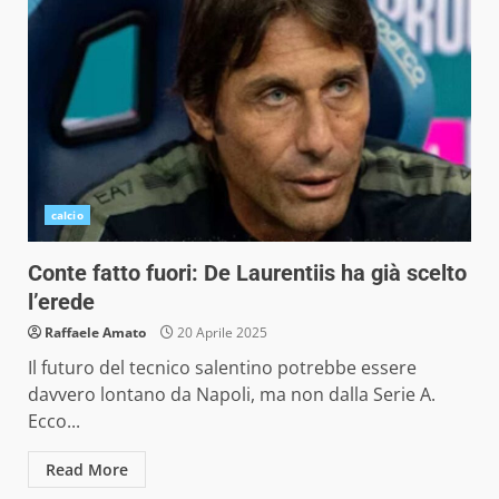
calcio
Conte fatto fuori: De Laurentiis ha già scelto
l’erede
Raffaele Amato
20 Aprile 2025
Il futuro del tecnico salentino potrebbe essere
davvero lontano da Napoli, ma non dalla Serie A.
Ecco...
Read More