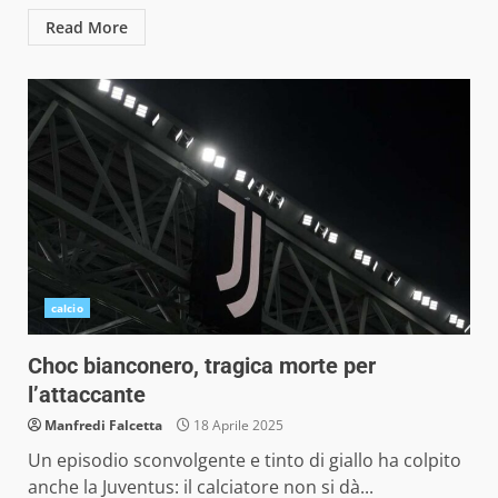
Read More
calcio
Choc bianconero, tragica morte per
l’attaccante
Manfredi Falcetta
18 Aprile 2025
Un episodio sconvolgente e tinto di giallo ha colpito
anche la Juventus: il calciatore non si dà...