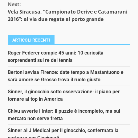
Next:
Vela Siracusa, “Campionato Derive e Catamarani
2016”: al via due regate al porto grande
ARTICOLI RECENTI
Roger Federer compie 45 anni: 10 curiosità
sorprendenti sul re del tennis
Bertoni avvisa Firenze: date tempo a Mastantuono e
sarà amore se Grosso trova il ruolo giusto
Sinner, il ginocchio sotto osservazione: il piano per
tornare al top in America
Chivu avverte l’Inter: il puzzle è incompleto, ma sul
mercato non serve fretta
Sinner al J Medical per il ginocchio, confermata la
partenza per Cincinnati