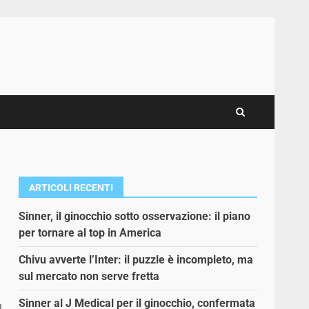
ARTICOLI RECENTI
Sinner, il ginocchio sotto osservazione: il piano
per tornare al top in America
Chivu avverte l’Inter: il puzzle è incompleto, ma
sul mercato non serve fretta
Sinner al J Medical per il ginocchio, confermata