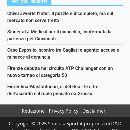
ARTICOLI RECENTI
Chivu avverte l’Inter: il puzzle è incompleto, ma sul
mercato non serve fretta
Sinner al J Medical per il ginocchio, confermata la
partenza per Cincinnati
Caso Esposito, scontro tra Cagliari e agente: accuse e
minacce di denuncia
Firenze debutta nel circuito ATP Challenger con un
nuovo torneo di categoria 50
Fiorentina-Mastantuono, sì del Real: le cifre
dell’accordo e il ruolo pensato da Grosso
Redazione
Privacy Policy
Disclaimer
Copyright © 2025 SiracusaSport.it proprietà di D&D