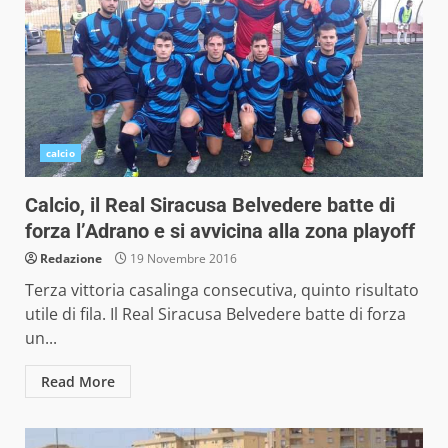
calcio
Calcio, il Real Siracusa Belvedere batte di
forza l’Adrano e si avvicina alla zona playoff
Redazione
19 Novembre 2016
Terza vittoria casalinga consecutiva, quinto risultato
utile di fila. Il Real Siracusa Belvedere batte di forza
un...
Read More