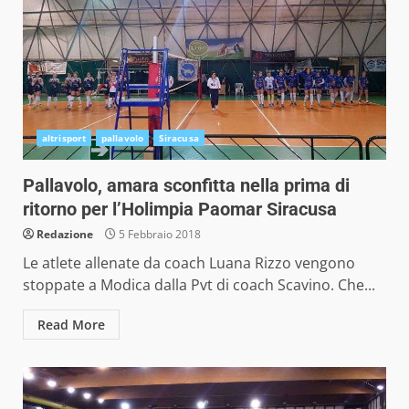
altrisport
pallavolo
Siracusa
Pallavolo, amara sconfitta nella prima di
ritorno per l’Holimpia Paomar Siracusa
Redazione
5 Febbraio 2018
Le atlete allenate da coach Luana Rizzo vengono
stoppate a Modica dalla Pvt di coach Scavino. Che...
Read More