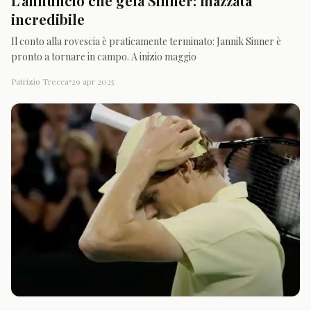
L’annuncio che gela Sinner: mazzata
incredibile
Il conto alla rovescia è praticamente terminato: Jannik Sinner è
pronto a tornare in campo. A inizio maggio
Patrizio Trecca
29 apr 2025