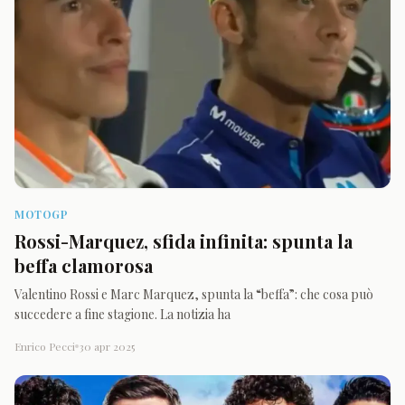
MOTOGP
Rossi-Marquez, sfida infinita: spunta la
beffa clamorosa
Valentino Rossi e Marc Marquez, spunta la “beffa”: che cosa può
succedere a fine stagione. La notizia ha
Enrico Pecci
30 apr 2025