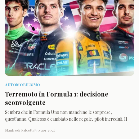
AUTOMOBILISMO
Terremoto in Formula 1: decisione
sconvolgente
Sembra che in Formula Uno non manchino le sorprese,
quest’anno. Qualcosa è cambiato nelle regole, piloti increduli. Il
Manfredi Falcetta
30 apr 2025