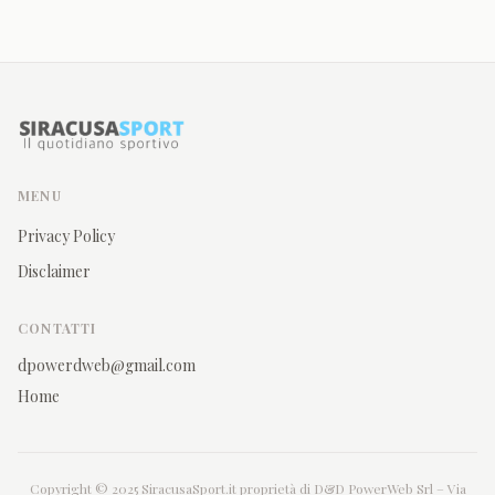
MENU
Privacy Policy
Disclaimer
CONTATTI
dpowerdweb@gmail.com
Home
Copyright © 2025 SiracusaSport.it proprietà di D&D PowerWeb Srl – Via