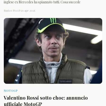
inglese ex Mercedes ha spiazzato tutti. Cosa succede
Enrico Pecci
29 apr 2025
MOTOGP
Valentino Rossi sotto choc: annuncio
ufficiale MotoGP