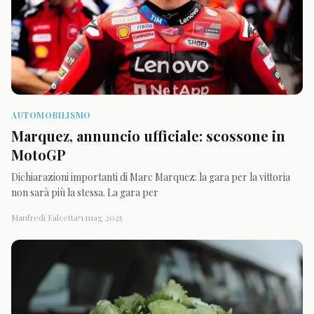
AUTOMOBILISMO
Marquez, annuncio ufficiale: scossone in
MotoGP
Dichiarazioni importanti di Marc Marquez: la gara per la vittoria
non sarà più la stessa. La gara per
Manfredi Falcetta
1 mag 2025