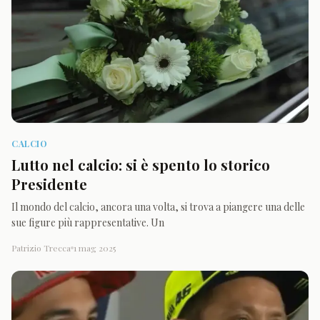
CALCIO
Lutto nel calcio: si è spento lo storico
Presidente
Il mondo del calcio, ancora una volta, si trova a piangere una delle
sue figure più rappresentative. Un
Patrizio Trecca
1 mag 2025