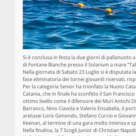
Si è conclusa in festa la due giorni di pallanuoto 
di Fontane Bianche presso il Solarium a mare “Ta
Nella giornata di Sabato 23 Luglio si è disputata la
fase eliminatoria dei tornei giovanili riservati, r
Per la categoria Senior ha trionfato la Nuoto Cat
Catania, che in finale ha sconfitto il San Francisc
ottimo livello come il difensore dei Muri Antichi D
Barranco, Nino Ciavola e Valerio Ensabella, il port
aretusei Loris Gimondo, Stefano Curcio e Giovann
Keenan, al termine di una gara molto intensa e sp
Nella finalina, la 7 Scogli Junior di Christian Napo