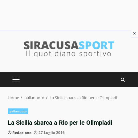
×
Skip
to
content
PRIMARY
MENU
Home
pallanuoto
La Sicilia sbarca a Rio per le Olimpiadi
pallanuoto
La Sicilia sbarca a Rio per le Olimpiadi
Redazione
27 Luglio 2016