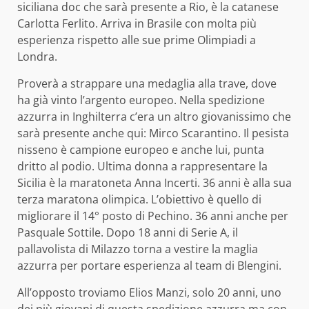
siciliana doc che sarà presente a Rio, è la catanese
Carlotta Ferlito. Arriva in Brasile con molta più
esperienza rispetto alle sue prime Olimpiadi a
Londra.
Proverà a strappare una medaglia alla trave, dove
ha già vinto l’argento europeo. Nella spedizione
azzurra in Inghilterra c’era un altro giovanissimo che
sarà presente anche qui: Mirco Scarantino. Il pesista
nisseno è campione europeo e anche lui, punta
dritto al podio. Ultima donna a rappresentare la
Sicilia è la maratoneta Anna Incerti. 36 anni è alla sua
terza maratona olimpica. L’obiettivo è quello di
migliorare il 14° posto di Pechino. 36 anni anche per
Pasquale Sottile. Dopo 18 anni di Serie A, il
pallavolista di Milazzo torna a vestire la maglia
azzurra per portare esperienza al team di Blengini.
All’opposto troviamo Elios Manzi, solo 20 anni, uno
dei più giovani di questa spedizione azzurra ma con