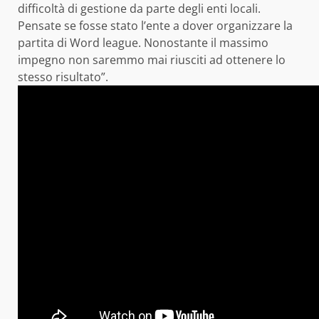
difficoltà di gestione da parte degli enti locali.
Pensate se fosse stato l’ente a dover organizzare la
partita di Word league. Nonostante il massimo
impegno non saremmo mai riusciti ad ottenere lo
stesso risultato”.