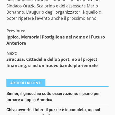
Sindaco Orazio Scalorino e del assessore Mario
Bonanno. L’augurio degli organizzatori è quello di
poter ripetere l’evento anche il prossimo anno.
Continue
Previous:
Ippica, Memorial Postiglione nel nome di Futuro
Reading
Anteriore
Next:
Siracusa, Cittadella dello Sport: no al project
financing, si ad un nuovo bando pluriennale
ARTICOLI RECENTI
Sinner, il ginocchio sotto osservazione: il piano per
tornare al top in America
Chivu avverte l’Inter: il puzzle è incompleto, ma sul