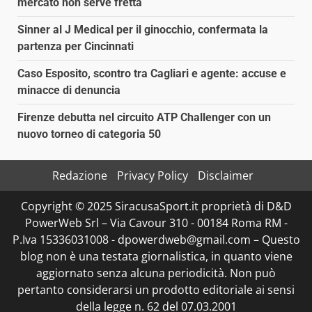
mercato non serve fretta
Sinner al J Medical per il ginocchio, confermata la
partenza per Cincinnati
Caso Esposito, scontro tra Cagliari e agente: accuse e
minacce di denuncia
Firenze debutta nel circuito ATP Challenger con un
nuovo torneo di categoria 50
Redazione
Privacy Policy
Disclaimer
Copyright © 2025 SiracusaSport.it proprietà di D&D
PowerWeb Srl – Via Cavour 310 - 00184 Roma RM -
P.Iva 15336031008 - dpowerdweb@gmail.com – Questo
blog non è una testata giornalistica, in quanto viene
aggiornato senza alcuna periodicità. Non può
pertanto considerarsi un prodotto editoriale ai sensi
della legge n. 62 del 07.03.2001