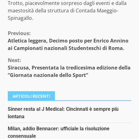
Trotto, piacevolmente sorpreso dagli eventi e dalla
maestosità della struttura di Contada Maeggio-
Spinagallo.
Continue
Previous:
Atletica leggera, Decimo posto per Enrico Annino
Reading
ai Campionati nazionali Studenteschi di Roma.
Next:
Siracusa, Presentata la tredicesima edizione della
“Giornata nazionale dello Sport”
ARTICOLI RECENTI
Sinner resta al J Medical: Cincinnati è sempre più
lontana
Milan, addio Bennacer: ufficiale la risoluzione
consensuale