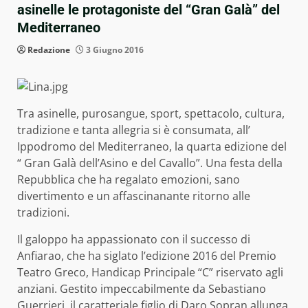
asinelle le protagoniste del “Gran Galà” del
Mediterraneo
Redazione
3 Giugno 2016
Tra asinelle, purosangue, sport, spettacolo, cultura,
tradizione e tanta allegria si è consumata, all’
Ippodromo del Mediterraneo, la quarta edizione del
“ Gran Galà dell’Asino e del Cavallo”. Una festa della
Repubblica che ha regalato emozioni, sano
divertimento e un affascinanante ritorno alle
tradizioni.
Il galoppo ha appassionato con il successo di
Anfiarao, che ha siglato l’edizione 2016 del Premio
Teatro Greco, Handicap Principale “C” riservato agli
anziani. Gestito impeccabilmente da Sebastiano
Guerrieri, il caratteriale figlio di Daro Sopran allunga