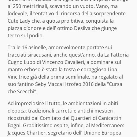
ai 250 metri finali, scavando un vuoto. Vano, ma
lodevole, il tentativo di rincorsa della sorprendente
Cute Lady che, a quota proibitiva, conquista la
piazza d’onore e dell’ ottimo Desilva che giunge
terzo sul podio.
Tra le 16 asinelle, amorevolmente portate sui
tracciati siracusani, anche quest’anno, da La Fattoria
Cugno Lupo di Vincenzo Cavalieri, a dominare sul
manto erboso è stata la tosta e coraggiosa Lina.
Vincitrice già della prima semifinale, ha regalato al
suo fantino Seby Macca il trofeo 2016 della “Cursa
che Scecchi”.
Ad impreziosire il tutto, le ambientazioni in abiti
d’epoca, tradizionali carretti e antichi mestieri,
ricostruiti dal Comitato dei Quartieri di Canicattini
Bagni. Graditissimo ospite, infine, al Mediterraneo:
Jacques Chartier, segretario dell’ Unione Europea