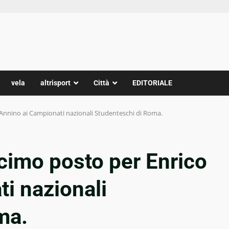
vela
altrisport
Città
EDITORIALE
 Annino ai Campionati nazionali Studenteschi di Roma.
ecimo posto per Enrico
i nazionali
ma.