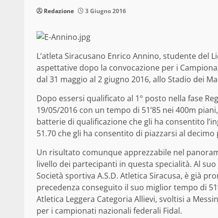
Redazione
3 Giugno 2016
L’atleta Siracusano Enrico Annino, studente del Li
aspettative dopo la convocazione per i Campionati
dal 31 maggio al 2 giugno 2016, allo Stadio dei Ma
Dopo essersi qualificato al 1° posto nella fase R
19/05/2016 con un tempo di 51’85 nei 400m piani,
batterie di qualificazione che gli ha consentito l’i
51.70 che gli ha consentito di piazzarsi al decimo p
Un risultato comunque apprezzabile nel panorama
livello dei partecipanti in questa specialità. Al su
Società sportiva A.S.D. Atletica Siracusa, è già pr
precedenza conseguito il suo miglior tempo di 51
Atletica Leggera Categoria Allievi, svoltisi a Messin
per i campionati nazionali federali Fidal.