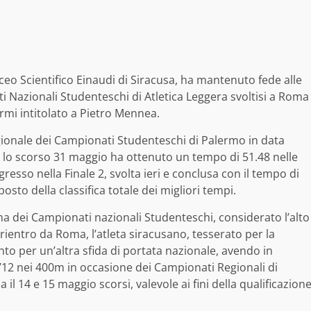
ceo Scientifico Einaudi di Siracusa, ha mantenuto fede alle
 Nazionali Studenteschi di Atletica Leggera svoltisi a Roma
rmi intitolato a Pietro Mennea.
egionale dei Campionati Studenteschi di Palermo in data
 lo scorso 31 maggio ha ottenuto un tempo di 51.48 nelle
ngresso nella Finale 2, svolta ieri e conclusa con il tempo di
osto della classifica totale dei migliori tempi.
 dei Campionati nazionali Studenteschi, considerato l’alto
o rientro da Roma, l’atleta siracusano, tesserato per la
onto per un’altra sfida di portata nazionale, avendo in
’12 nei 400m in occasione dei Campionati Regionali di
a il 14 e 15 maggio scorsi, valevole ai fini della qualificazion