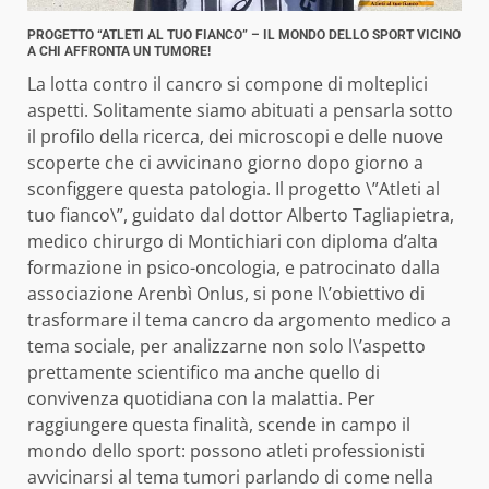
PROGETTO “ATLETI AL TUO FIANCO” – IL MONDO DELLO SPORT VICINO
A CHI AFFRONTA UN TUMORE!
La lotta contro il cancro si compone di molteplici
aspetti. Solitamente siamo abituati a pensarla sotto
il profilo della ricerca, dei microscopi e delle nuove
scoperte che ci avvicinano giorno dopo giorno a
sconfiggere questa patologia. Il progetto \”Atleti al
tuo fianco\”, guidato dal dottor Alberto Tagliapietra,
medico chirurgo di Montichiari con diploma d’alta
formazione in psico-oncologia, e patrocinato dalla
associazione Arenbì Onlus, si pone l\’obiettivo di
trasformare il tema cancro da argomento medico a
tema sociale, per analizzarne non solo l\’aspetto
prettamente scientifico ma anche quello di
convivenza quotidiana con la malattia. Per
raggiungere questa finalità, scende in campo il
mondo dello sport: possono atleti professionisti
avvicinarsi al tema tumori parlando di come nella