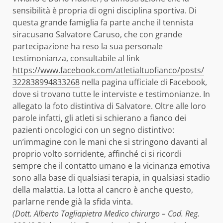
sensibilità è propria di ogni disciplina sportiva. Di
questa grande famiglia fa parte anche il tennista
siracusano Salvatore Caruso, che con grande
partecipazione ha reso la sua personale
testimonianza, consultabile al link
https://www.facebook.com/
atletialtuofianco/posts/
322838994833268
nella pagina ufficiale di Facebook,
dove si trovano tutte le interviste e testimonianze. In
allegato la foto distintiva di Salvatore. Oltre alle loro
parole infatti, gli atleti si schierano a fianco dei
pazienti oncologici con un segno distintivo:
un’immagine con le mani che si stringono davanti al
proprio volto sorridente, affinché ci si ricordi
sempre che il contatto umano e la vicinanza emotiva
sono alla base di qualsiasi terapia, in qualsiasi stadio
della malattia. La lotta al cancro è anche questo,
parlarne rende già la sfida vinta.
(Dott. Alberto Tagliapietra Medico chirurgo – Cod. Reg.