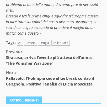
problema al dito della mano, dovremo fare di necessità
virtù.
Brescia è tra le prime cinque squadre d’Europa e questo
la dice tutta sui valori dei nostri avversari. Insomma, si
scende in acqua cercando di prendere il meglio da un
match come questo.»
Tags:
A1
Brescia
Ortigia
Pallanuoto
Continue
Previous:
Siracusa, arriva l’evento più atteso dell’anno:
Reading
“The Punisher War Zone”
Next:
Pallavolo, l’Holimpia cede al tie break contro il
Cerignola. Positiva l’analisi di Lucia Moscuzza
ARTICOLI RECENTI