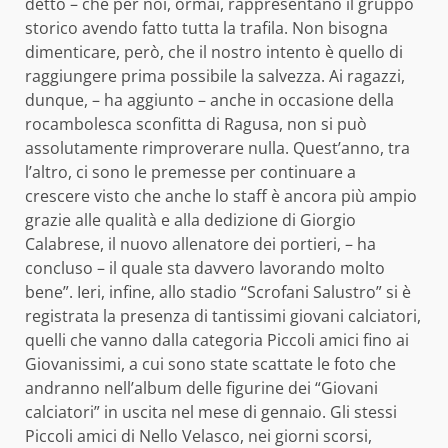
detto – che per noi, ormai, rappresentano il gruppo
storico avendo fatto tutta la trafila. Non bisogna
dimenticare, però, che il nostro intento è quello di
raggiungere prima possibile la salvezza. Ai ragazzi,
dunque, – ha aggiunto – anche in occasione della
rocambolesca sconfitta di Ragusa, non si può
assolutamente rimproverare nulla. Quest’anno, tra
l’altro, ci sono le premesse per continuare a
crescere visto che anche lo staff è ancora più ampio
grazie alle qualità e alla dedizione di Giorgio
Calabrese, il nuovo allenatore dei portieri, – ha
concluso – il quale sta davvero lavorando molto
bene”. Ieri, infine, allo stadio “Scrofani Salustro” si è
registrata la presenza di tantissimi giovani calciatori,
quelli che vanno dalla categoria Piccoli amici fino ai
Giovanissimi, a cui sono state scattate le foto che
andranno nell’album delle figurine dei “Giovani
calciatori” in uscita nel mese di gennaio. Gli stessi
Piccoli amici di Nello Velasco, nei giorni scorsi,