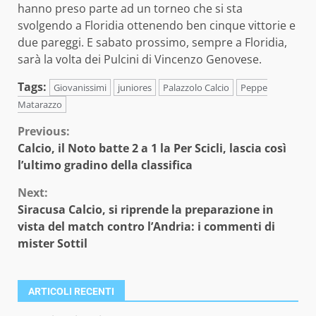
hanno preso parte ad un torneo che si sta
svolgendo a Floridia ottenendo ben cinque vittorie e
due pareggi. E sabato prossimo, sempre a Floridia,
sarà la volta dei Pulcini di Vincenzo Genovese.
Tags:
Giovanissimi
juniores
Palazzolo Calcio
Peppe
Matarazzo
Continue
Previous:
Calcio, il Noto batte 2 a 1 la Per Scicli, lascia così
Reading
l’ultimo gradino della classifica
Next:
Siracusa Calcio, si riprende la preparazione in
vista del match contro l’Andria: i commenti di
mister Sottil
ARTICOLI RECENTI