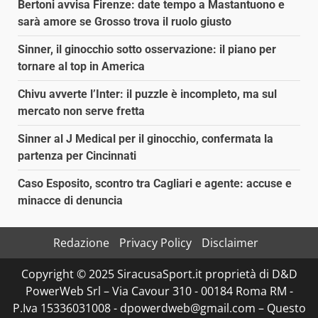
Bertoni avvisa Firenze: date tempo a Mastantuono e
sarà amore se Grosso trova il ruolo giusto
Sinner, il ginocchio sotto osservazione: il piano per
tornare al top in America
Chivu avverte l’Inter: il puzzle è incompleto, ma sul
mercato non serve fretta
Sinner al J Medical per il ginocchio, confermata la
partenza per Cincinnati
Caso Esposito, scontro tra Cagliari e agente: accuse e
minacce di denuncia
Redazione
Privacy Policy
Disclaimer
Copyright © 2025 SiracusaSport.it proprietà di D&D
PowerWeb Srl – Via Cavour 310 - 00184 Roma RM -
P.Iva 15336031008 - dpowerdweb@gmail.com – Questo