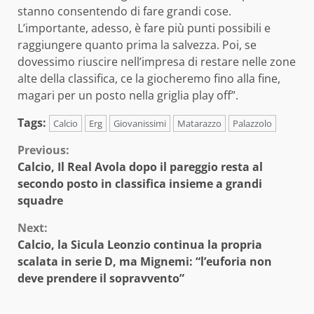
stanno consentendo di fare grandi cose.
L’importante, adesso, è fare più punti possibili e
raggiungere quanto prima la salvezza. Poi, se
dovessimo riuscire nell’impresa di restare nelle zone
alte della classifica, ce la giocheremo fino alla fine,
magari per un posto nella griglia play off”.
Tags:
Calcio
Erg
Giovanissimi
Matarazzo
Palazzolo
Continue
Previous:
Calcio, Il Real Avola dopo il pareggio resta al
Reading
secondo posto in classifica insieme a grandi
squadre
Next:
Calcio, la Sicula Leonzio continua la propria
scalata in serie D, ma Mignemi: “l’euforia non
deve prendere il sopravvento”