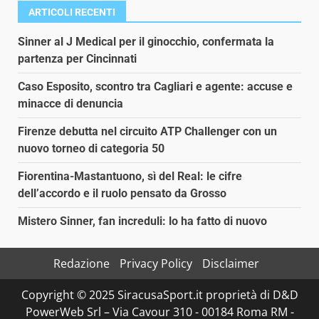
ARTICOLI RECENTI
Sinner al J Medical per il ginocchio, confermata la
partenza per Cincinnati
Caso Esposito, scontro tra Cagliari e agente: accuse e
minacce di denuncia
Firenze debutta nel circuito ATP Challenger con un
nuovo torneo di categoria 50
Fiorentina-Mastantuono, sì del Real: le cifre
dell’accordo e il ruolo pensato da Grosso
Mistero Sinner, fan increduli: lo ha fatto di nuovo
Redazione
Privacy Policy
Disclaimer
Copyright © 2025 SiracusaSport.it proprietà di D&D
PowerWeb Srl – Via Cavour 310 - 00184 Roma RM -