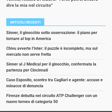
dire la mia nel circuito”
ARTICOLI RECENTI
Sinner, il ginocchio sotto osservazione: il piano per
tornare al top in America
Chivu avverte l’Inter: il puzzle è incompleto, ma sul
mercato non serve fretta
Sinner al J Medical per il ginocchio, confermata la
partenza per Cincinnati
Caso Esposito, scontro tra Cagliari e agente: accuse e
minacce di denuncia
Firenze debutta nel circuito ATP Challenger con un
nuovo torneo di categoria 50