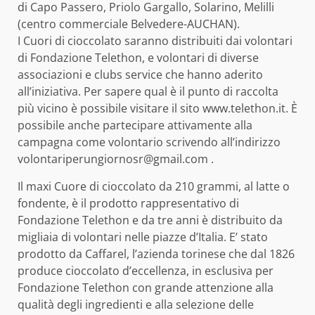
di Capo Passero, Priolo Gargallo, Solarino, Melilli
(centro commerciale Belvedere-AUCHAN).
I Cuori di cioccolato saranno distribuiti dai volontari
di Fondazione Telethon, e volontari di diverse
associazioni e clubs service che hanno aderito
all’iniziativa. Per sapere qual è il punto di raccolta
più vicino è possibile visitare il sito www.telethon.it. È
possibile anche partecipare attivamente alla
campagna come volontario scrivendo all’indirizzo
volontariperungiornosr@gmail.com .
Il maxi Cuore di cioccolato da 210 grammi, al latte o
fondente, è il prodotto rappresentativo di
Fondazione Telethon e da tre anni è distribuito da
migliaia di volontari nelle piazze d’Italia. E’ stato
prodotto da Caffarel, l’azienda torinese che dal 1826
produce cioccolato d’eccellenza, in esclusiva per
Fondazione Telethon con grande attenzione alla
qualità degli ingredienti e alla selezione delle