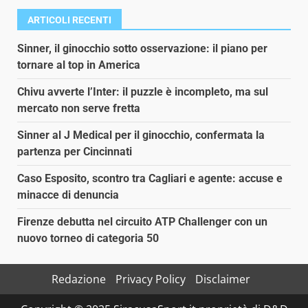
ARTICOLI RECENTI
Sinner, il ginocchio sotto osservazione: il piano per
tornare al top in America
Chivu avverte l’Inter: il puzzle è incompleto, ma sul
mercato non serve fretta
Sinner al J Medical per il ginocchio, confermata la
partenza per Cincinnati
Caso Esposito, scontro tra Cagliari e agente: accuse e
minacce di denuncia
Firenze debutta nel circuito ATP Challenger con un
nuovo torneo di categoria 50
Redazione
Privacy Policy
Disclaimer