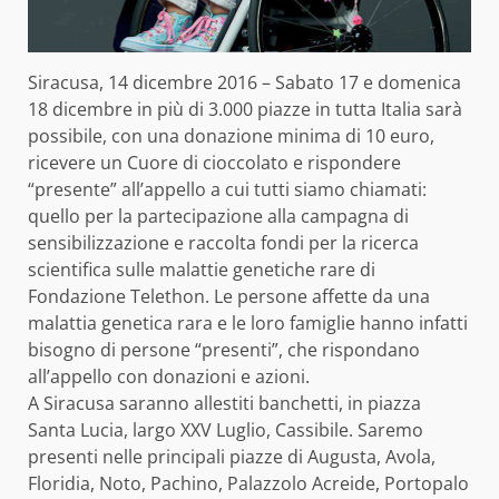
Siracusa, 14 dicembre 2016 – Sabato 17 e domenica
18 dicembre in più di 3.000 piazze in tutta Italia sarà
possibile, con una donazione minima di 10 euro,
ricevere un Cuore di cioccolato e rispondere
“presente” all’appello a cui tutti siamo chiamati:
quello per la partecipazione alla campagna di
sensibilizzazione e raccolta fondi per la ricerca
scientifica sulle malattie genetiche rare di
Fondazione Telethon. Le persone affette da una
malattia genetica rara e le loro famiglie hanno infatti
bisogno di persone “presenti”, che rispondano
all’appello con donazioni e azioni.
A Siracusa saranno allestiti banchetti, in piazza
Santa Lucia, largo XXV Luglio, Cassibile. Saremo
presenti nelle principali piazze di Augusta, Avola,
Floridia, Noto, Pachino, Palazzolo Acreide, Portopalo