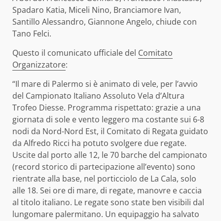
Spadaro Katia, Miceli Nino, Branciamore Ivan,
Santillo Alessandro, Giannone Angelo, chiude con
Tano Felci.
Questo il comunicato ufficiale del
Comitato
Organizzatore
:
“Il mare di Palermo si è animato di vele, per l’avvio
del Campionato Italiano Assoluto Vela d’Altura
Trofeo Diesse. Programma rispettato: grazie a una
giornata di sole e vento leggero ma costante sui 6-8
nodi da Nord-Nord Est, il Comitato di Regata guidato
da Alfredo Ricci ha potuto svolgere due regate.
Uscite dal porto alle 12, le 70 barche del campionato
(record storico di partecipazione all’evento) sono
rientrate alla base, nel porticciolo de La Cala, solo
alle 18. Sei ore di mare, di regate, manovre e caccia
al titolo italiano. Le regate sono state ben visibili dal
lungomare palermitano. Un equipaggio ha salvato