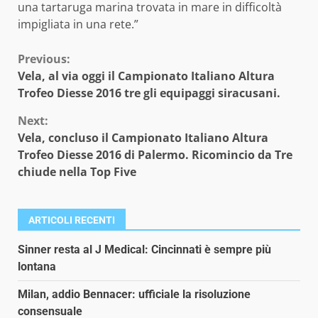
una tartaruga marina trovata in mare in difficoltà
impigliata in una rete.”
Continue
Previous:
Vela, al via oggi il Campionato Italiano Altura
Reading
Trofeo Diesse 2016 tre gli equipaggi siracusani.
Next:
Vela, concluso il Campionato Italiano Altura
Trofeo Diesse 2016 di Palermo. Ricomincio da Tre
chiude nella Top Five
ARTICOLI RECENTI
Sinner resta al J Medical: Cincinnati è sempre più
lontana
Milan, addio Bennacer: ufficiale la risoluzione
consensuale