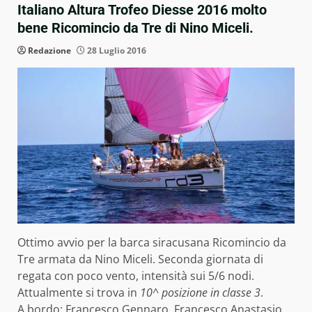
Italiano Altura Trofeo Diesse 2016 molto
bene Ricomincio da Tre di Nino Miceli.
Redazione
28 Luglio 2016
Ottimo avvio per la barca siracusana Ricomincio da
Tre armata da Nino Miceli. Seconda giornata di
regata con poco vento, intensità sui 5/6 nodi.
Attualmente si trova in
10^ posizione in classe 3
.
A bordo: Francesco Gennaro, Francesco Anastasio,