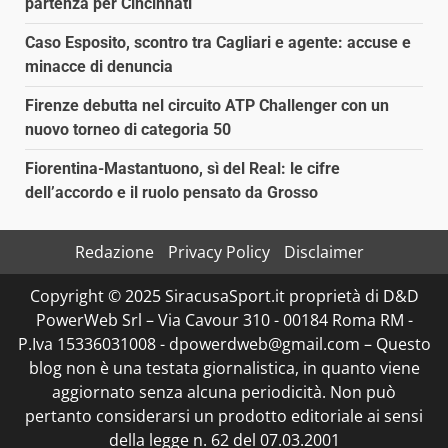
partenza per Cincinnati
Caso Esposito, scontro tra Cagliari e agente: accuse e
minacce di denuncia
Firenze debutta nel circuito ATP Challenger con un
nuovo torneo di categoria 50
Fiorentina-Mastantuono, sì del Real: le cifre
dell’accordo e il ruolo pensato da Grosso
Redazione
Privacy Policy
Disclaimer
Copyright © 2025 SiracusaSport.it proprietà di D&D
PowerWeb Srl – Via Cavour 310 - 00184 Roma RM -
P.Iva 15336031008 - dpowerdweb@gmail.com – Questo
blog non è una testata giornalistica, in quanto viene
aggiornato senza alcuna periodicità. Non può
pertanto considerarsi un prodotto editoriale ai sensi
della legge n. 62 del 07.03.2001