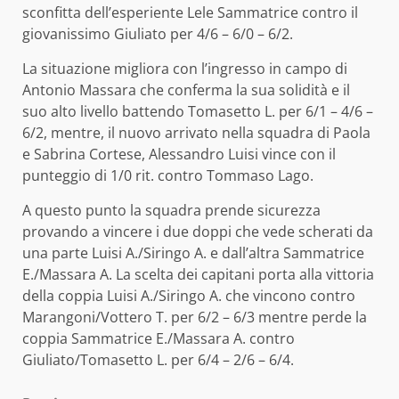
sconfitta dell’esperiente Lele Sammatrice contro il
giovanissimo Giuliato per 4/6 – 6/0 – 6/2.
La situazione migliora con l’ingresso in campo di
Antonio Massara che conferma la sua solidità e il
suo alto livello battendo Tomasetto L. per 6/1 – 4/6 –
6/2, mentre, il nuovo arrivato nella squadra di Paola
e Sabrina Cortese, Alessandro Luisi vince con il
punteggio di 1/0 rit. contro Tommaso Lago.
A questo punto la squadra prende sicurezza
provando a vincere i due doppi che vede scherati da
una parte Luisi A./Siringo A. e dall’altra Sammatrice
E./Massara A. La scelta dei capitani porta alla vittoria
della coppia Luisi A./Siringo A. che vincono contro
Marangoni/Vottero T. per 6/2 – 6/3 mentre perde la
coppia Sammatrice E./Massara A. contro
Giuliato/Tomasetto L. per 6/4 – 2/6 – 6/4.