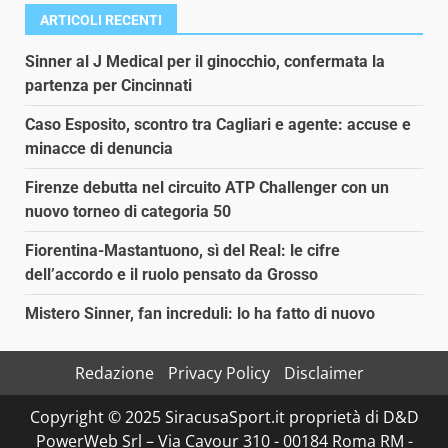
ARTICOLI RECENTI
Sinner al J Medical per il ginocchio, confermata la
partenza per Cincinnati
Caso Esposito, scontro tra Cagliari e agente: accuse e
minacce di denuncia
Firenze debutta nel circuito ATP Challenger con un
nuovo torneo di categoria 50
Fiorentina-Mastantuono, sì del Real: le cifre
dell’accordo e il ruolo pensato da Grosso
Mistero Sinner, fan increduli: lo ha fatto di nuovo
Redazione
Privacy Policy
Disclaimer
Copyright © 2025 SiracusaSport.it proprietà di D&D
PowerWeb Srl – Via Cavour 310 - 00184 Roma RM -