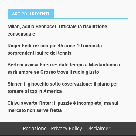
ARTICOLI RECENTI
Milan, addio Bennacer: ufficiale la risoluzione
consensuale
Roger Federer compie 45 anni: 10 curiosità
sorprendenti sul re del tennis
Bertoni avvisa Firenze: date tempo a Mastantuono e
sarà amore se Grosso trova il ruolo giusto
Sinner, il ginocchio sotto osservazione: il piano per
tornare al top in America
Chivu avverte l’Inter: il puzzle è incompleto, ma sul
mercato non serve fretta
Redazione
Privacy Policy
Disclaimer