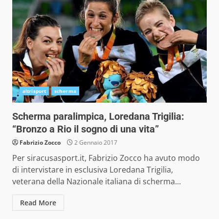
altrisport
scherma
Scherma paralimpica, Loredana Trigilia:
“Bronzo a Rio il sogno di una vita”
Fabrizio Zocco
2 Gennaio 2017
Per siracusasport.it, Fabrizio Zocco ha avuto modo
di intervistare in esclusiva Loredana Trigilia,
veterana della Nazionale italiana di scherma...
Read More