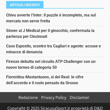
ARTICOLI RECENTI
Chivu avverte l’Inter: il puzzle è incompleto, ma sul
mercato non serve fretta
Sinner al J Medical per il ginocchio, confermata la
partenza per Cincinnati
Caso Esposito, scontro tra Cagliari e agente: accuse e
minacce di denuncia
Firenze debutta nel circuito ATP Challenger con un
nuovo torneo di categoria 50
Fiorentina-Mastantuono, sì del Real: le cifre
dell’accordo e il ruolo pensato da Grosso
Redazione
Privacy Policy
Disclaimer
Copyright © 2025 SiracusaSport.it proprietà di D&D