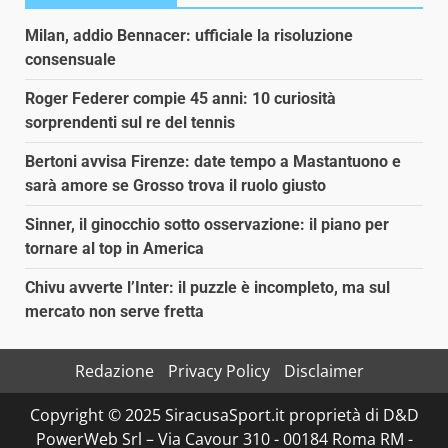
Milan, addio Bennacer: ufficiale la risoluzione
consensuale
Roger Federer compie 45 anni: 10 curiosità
sorprendenti sul re del tennis
Bertoni avvisa Firenze: date tempo a Mastantuono e
sarà amore se Grosso trova il ruolo giusto
Sinner, il ginocchio sotto osservazione: il piano per
tornare al top in America
Chivu avverte l’Inter: il puzzle è incompleto, ma sul
mercato non serve fretta
Redazione
Privacy Policy
Disclaimer
Copyright © 2025 SiracusaSport.it proprietà di D&D
PowerWeb Srl – Via Cavour 310 - 00184 Roma RM -