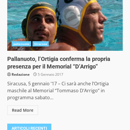
pallanuoto
Siracusa
Pallanuoto, l’Ortigia conferma la propria
presenza per il Memorial “D’Arrigo”
Redazione
5 Gennaio 2017
Siracusa, 5 gennaio ’17 – Ci sarà anche l’Ortigia
maschile al Memorial “Tommaso D’Arrigo” in
programma sabato...
Read More
ARTICOLI RECENTI