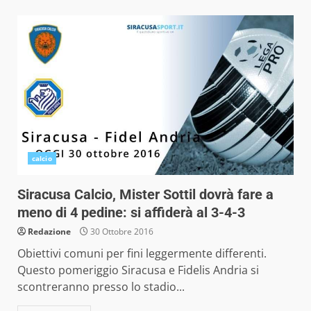
calcio
Siracusa Calcio, Mister Sottil dovrà fare a
meno di 4 pedine: si affiderà al 3-4-3
Redazione
30 Ottobre 2016
Obiettivi comuni per fini leggermente differenti.
Questo pomeriggio Siracusa e Fidelis Andria si
scontreranno presso lo stadio...