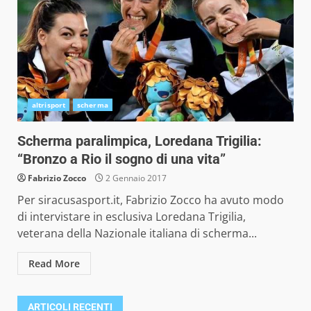
altrisport
scherma
Scherma paralimpica, Loredana Trigilia:
“Bronzo a Rio il sogno di una vita”
Fabrizio Zocco
2 Gennaio 2017
Per siracusasport.it, Fabrizio Zocco ha avuto modo
di intervistare in esclusiva Loredana Trigilia,
veterana della Nazionale italiana di scherma...
Read More
ARTICOLI RECENTI