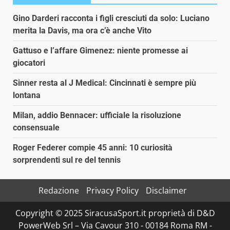
Gino Darderi racconta i figli cresciuti da solo: Luciano
merita la Davis, ma ora c’è anche Vito
Gattuso e l’affare Gimenez: niente promesse ai
giocatori
Sinner resta al J Medical: Cincinnati è sempre più
lontana
Milan, addio Bennacer: ufficiale la risoluzione
consensuale
Roger Federer compie 45 anni: 10 curiosità
sorprendenti sul re del tennis
Redazione
Privacy Policy
Disclaimer
Copyright © 2025 SiracusaSport.it proprietà di D&D
PowerWeb Srl – Via Cavour 310 - 00184 Roma RM -