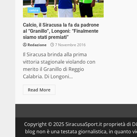
calcio
Calcio, il Siracusa la fa da padrone
al “Granillo”, Longoni: “Finalmente
siamo stati premiati”
Redazione
7 Novembre 2016
Il Siracusa brinda alla prima
vittoria stagionale violando con
merito il Granillo di Reggio
Calabria. Di Longoni...
Read More
Copyright © 2025 SiracusaSport.it proprietà di
blog non è una testata giornalistica, in quanto v