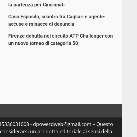
la partenza per Cincinnati
Caso Esposito, scontro tra Cagliari e agente:
accuse e minacce di denuncia
Firenze debutta nel circuito ATP Challenger con
un nuovo torneo di categoria 50
Iva 15336031008 - dpowerdweb@gmail.com – Questo
considerarsi un prodotto editoriale ai sensi della