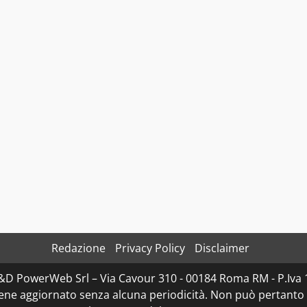
Redazione
Privacy Policy
Disclaimer
 D&D PowerWeb Srl – Via Cavour 310 - 00184 Roma RM - P.
iene aggiornato senza alcuna periodicità. Non può pertanto 