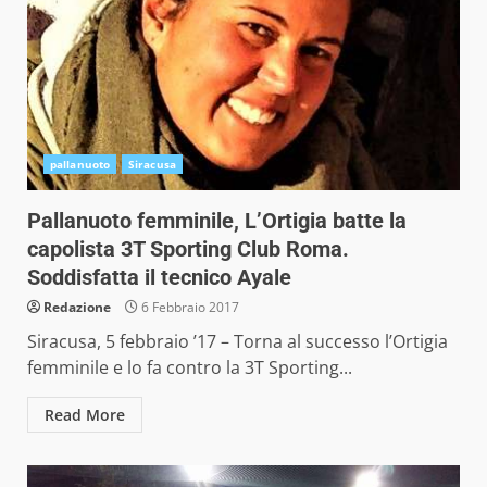
pallanuoto
Siracusa
Pallanuoto femminile, L’Ortigia batte la
capolista 3T Sporting Club Roma.
Soddisfatta il tecnico Ayale
Redazione
6 Febbraio 2017
Siracusa, 5 febbraio ’17 – Torna al successo l’Ortigia
femminile e lo fa contro la 3T Sporting...
Read More