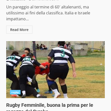
Un pareggio al termine di 60′ altalenanti, ma
utilissimo ai fini della classifica. Italia e Israele
impattano...
Read More
rugby
Rugby Femminile, buona la prima per le