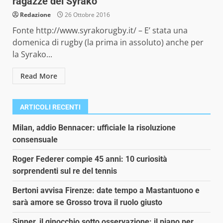
ragazze del Syrako
Redazione
26 Ottobre 2016
Fonte http://www.syrakorugby.it/ – E’ stata una
domenica di rugby (la prima in assoluto) anche per
la Syrako...
Read More
ARTICOLI RECENTI
Milan, addio Bennacer: ufficiale la risoluzione
consensuale
Roger Federer compie 45 anni: 10 curiosità
sorprendenti sul re del tennis
Bertoni avvisa Firenze: date tempo a Mastantuono e
sarà amore se Grosso trova il ruolo giusto
Sinner, il ginocchio sotto osservazione: il piano per