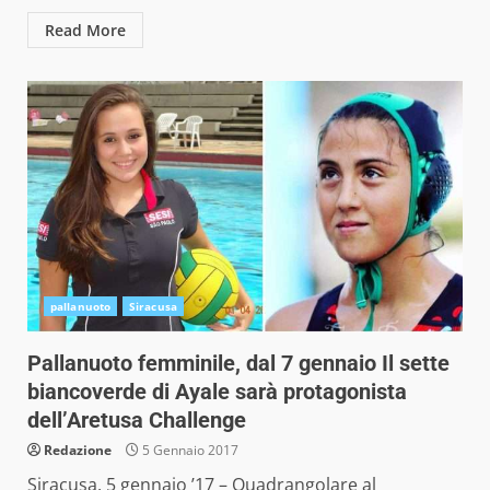
Read More
pallanuoto
Siracusa
Pallanuoto femminile, dal 7 gennaio Il sette
biancoverde di Ayale sarà protagonista
dell’Aretusa Challenge
Redazione
5 Gennaio 2017
Siracusa, 5 gennaio ’17 – Quadrangolare al