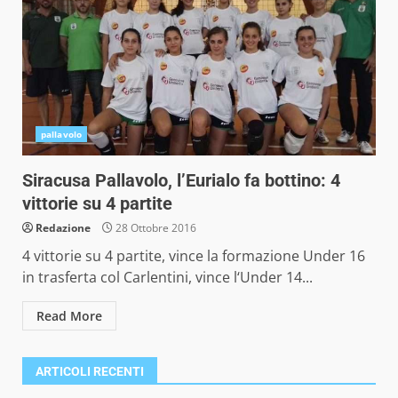
pallavolo
Siracusa Pallavolo, l’Eurialo fa bottino: 4
vittorie su 4 partite
Redazione
28 Ottobre 2016
4 vittorie su 4 partite, vince la formazione Under 16
in trasferta col Carlentini, vince l‘Under 14...
Read More
ARTICOLI RECENTI