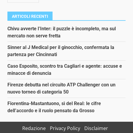
ARTICOLI RECENTI
Chivu avverte l’Inter: il puzzle è incompleto, ma sul
mercato non serve fretta
Sinner al J Medical per il ginocchio, confermata la
partenza per Cincinnati
Caso Esposito, scontro tra Cagliari e agente: accuse e
minacce di denuncia
Firenze debutta nel circuito ATP Challenger con un
nuovo torneo di categoria 50
Fiorentina-Mastantuono, sì del Real: le cifre
dell’accordo e il ruolo pensato da Grosso
Redazione
Privacy Policy
Disclaimer