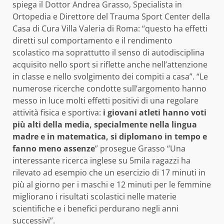
spiega il Dottor Andrea Grasso, Specialista in
Ortopedia e Direttore del Trauma Sport Center della
Casa di Cura Villa Valeria di Roma: “questo ha effetti
diretti sul comportamento e il rendimento
scolastico ma soprattutto il senso di autodisciplina
acquisito nello sport si riflette anche nell’attenzione
in classe e nello svolgimento dei compiti a casa”. “Le
numerose ricerche condotte sull’argomento hanno
messo in luce molti effetti positivi di una regolare
attività fisica e sportiva:
i giovani atleti hanno voti
più alti della media, specialmente nella lingua
madre e in matematica, si diplomano in tempo e
fanno meno assenze
” prosegue Grasso “Una
interessante ricerca inglese su 5mila ragazzi ha
rilevato ad esempio che un esercizio di 17 minuti in
più al giorno per i maschi e 12 minuti per le femmine
migliorano i risultati scolastici nelle materie
scientifiche e i benefici perdurano negli anni
successivi”.