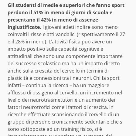
Gli studenti di medie e superiori che fanno sport
perdono il 51% in meno di giorni di scuola e
presentano il 42% in meno di assenze
ingiustificate.
I giovani atleti inoltre sono meno
coinvolti i risse e atti vandalici (rispettivamente il 27
e il 28% in meno). L’attività fisica può avere un
impatto positivo sulle capacità cognitive e
attitudinali che sono una componente importante
del successo scolastico ma ha un impatto diretto
anche sulla crescita del cervello in termini di
plasticità e connessioni tra i neuroni. Chi fa sport
infatti – continua la ricerca – ha un maggiore
afflusso di ossigeno al cervello, un incremento nel
livello dei neurotrasmettitori e un aumento dei
fattori neurotrofici come i fattori di crescita. In
ricerche effettuate scansionando il cervello di un
gruppo di persone cronicamente sedentarie che si
sono sottoposte ad un training fisico, si è