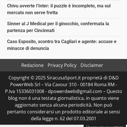
Chivu avverte l’Inter: il puzzle è incompleto, ma sul
mercato non serve fretta
Sinner al J Medical per il ginocchio, confermata la
partenza per Cincinnati
Caso Esposito, scontro tra Cagliari e agente: accuse e
minacce di denuncia
Redazione
Privacy Policy
Disclaimer
Copyright © 2025 SiracusaSport.it proprietà di D&D
PowerWeb Srl – Via Cavour 310 - 00184 Roma RM -
P.Iva 15336031008 - dpowerdweb@gmail.com – Questo
blog non è una testata giornalistica, in quanto viene
aggiornato senza alcuna periodicità. Non può
pertanto considerarsi un prodotto editoriale ai sensi
della legge n. 62 del 07.03.2001
Change privacy settings