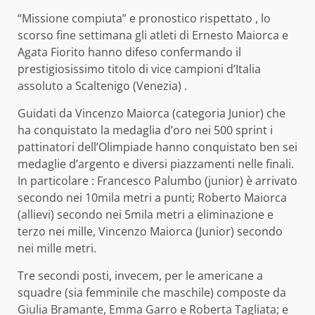
“Missione compiuta” e pronostico rispettato , lo
scorso fine settimana gli atleti di Ernesto Maiorca e
Agata Fiorito hanno difeso confermando il
prestigiosissimo titolo di vice campioni d’Italia
assoluto a Scaltenigo (Venezia) .
Guidati da Vincenzo Maiorca (categoria Junior) che
ha conquistato la medaglia d’oro nei 500 sprint i
pattinatori dell’Olimpiade hanno conquistato ben sei
medaglie d’argento e diversi piazzamenti nelle finali.
In particolare : Francesco Palumbo (junior) è arrivato
secondo nei 10mila metri a punti; Roberto Maiorca
(allievi) secondo nei 5mila metri a eliminazione e
terzo nei mille, Vincenzo Maiorca (Junior) secondo
nei mille metri.
Tre secondi posti, invecem, per le americane a
squadre (sia femminile che maschile) composte da
Giulia Bramante, Emma Garro e Roberta Tagliata; e