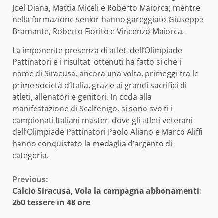
Joel Diana, Mattia Miceli e Roberto Maiorca; mentre
nella formazione senior hanno gareggiato Giuseppe
Bramante, Roberto Fiorito e Vincenzo Maiorca.
La imponente presenza di atleti dell’Olimpiade
Pattinatori e i risultati ottenuti ha fatto si che il
nome di Siracusa, ancora una volta, primeggi tra le
prime società d’Italia, grazie ai grandi sacrifici di
atleti, allenatori e genitori. In coda alla
manifestazione di Scaltenigo, si sono svolti i
campionati Italiani master, dove gli atleti veterani
dell’Olimpiade Pattinatori Paolo Aliano e Marco Aliffi
hanno conquistato la medaglia d’argento di
categoria.
Continue
Previous:
Calcio Siracusa, Vola la campagna abbonamenti:
Reading
260 tessere in 48 ore