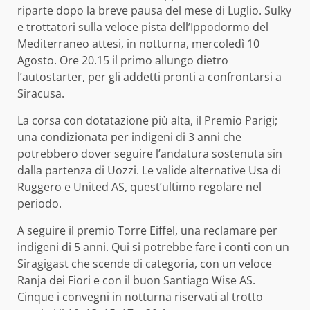
riparte dopo la breve pausa del mese di Luglio. Sulky
e trottatori sulla veloce pista dell’Ippodormo del
Mediterraneo attesi, in notturna, mercoledì 10
Agosto. Ore 20.15 il primo allungo dietro
l’autostarter, per gli addetti pronti a confrontarsi a
Siracusa.
La corsa con dotatazione più alta, il Premio Parigi;
una condizionata per indigeni di 3 anni che
potrebbero dover seguire l’andatura sostenuta sin
dalla partenza di Uozzi. Le valide alternative Usa di
Ruggero e United AS, quest’ultimo regolare nel
periodo.
A seguire il premio Torre Eiffel, una reclamare per
indigeni di 5 anni. Qui si potrebbe fare i conti con un
Siragigast che scende di categoria, con un veloce
Ranja dei Fiori e con il buon Santiago Wise AS.
Cinque i convegni in notturna riservati al trotto