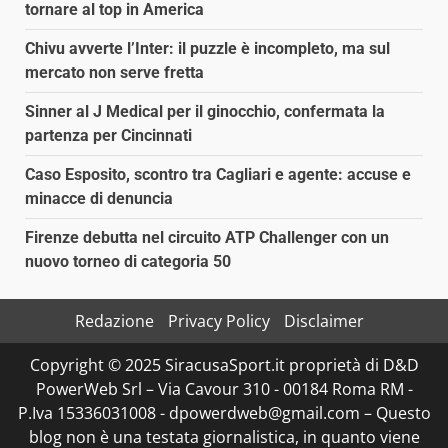
tornare al top in America
Chivu avverte l’Inter: il puzzle è incompleto, ma sul
mercato non serve fretta
Sinner al J Medical per il ginocchio, confermata la
partenza per Cincinnati
Caso Esposito, scontro tra Cagliari e agente: accuse e
minacce di denuncia
Firenze debutta nel circuito ATP Challenger con un
nuovo torneo di categoria 50
Redazione
Privacy Policy
Disclaimer
Copyright © 2025 SiracusaSport.it proprietà di D&D
PowerWeb Srl – Via Cavour 310 - 00184 Roma RM -
P.Iva 15336031008 - dpowerdweb@gmail.com – Questo
blog non è una testata giornalistica, in quanto viene