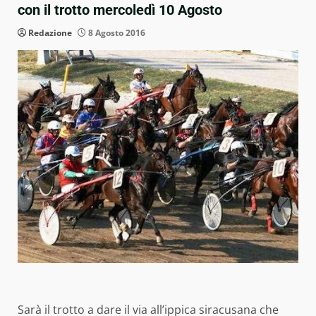
con il trotto mercoledì 10 Agosto
Redazione
8 Agosto 2016
Sarà il trotto a dare il via all’ippica siracusana che