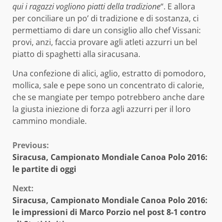
qui i ragazzi vogliono piatti della tradizione
“. E allora
per conciliare un po’ di tradizione e di sostanza, ci
permettiamo di dare un consiglio allo chef Vissani:
provi, anzi, faccia provare agli atleti azzurri un bel
piatto di spaghetti alla siracusana.
Una confezione di alici, aglio, estratto di pomodoro,
mollica, sale e pepe sono un concentrato di calorie,
che se mangiate per tempo potrebbero anche dare
la giusta iniezione di forza agli azzurri per il loro
cammino mondiale.
Continue
Previous:
Siracusa, Campionato Mondiale Canoa Polo 2016:
Reading
le partite di oggi
Next:
Siracusa, Campionato Mondiale Canoa Polo 2016:
le impressioni di Marco Porzio nel post 8-1 contro