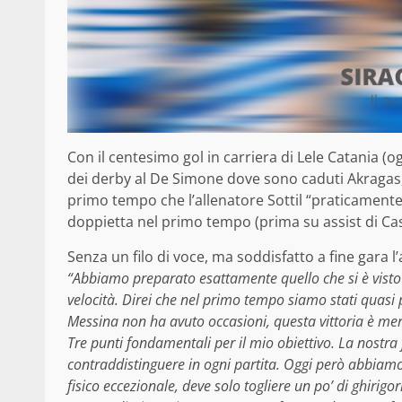
Con il centesimo gol in carriera di Lele Catania (o
dei derby al De Simone dove sono caduti Akragas,
primo tempo che l’allenatore Sottil “praticamente 
doppietta nel primo tempo (prima su assist di Cas
Senza un filo di voce, ma soddisfatto a fine gara l
“Abbiamo preparato esattamente quello che si è visto n
velocità. Direi che nel primo tempo siamo stati quasi 
Messina non ha avuto occasioni, questa vittoria è mer
Tre punti fondamentali per il mio obiettivo. La nostra
contraddistinguere in ogni partita. Oggi però abbiamo
fisico eccezionale, deve solo togliere un po’ di ghirigo