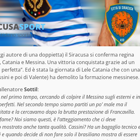
ggi autore di una doppietta) il Siracusa si conferma regina
 Catania e Messina. Una vittoria conquistata grazie ad un
perfetta”. Ed è stata la giornata di Lele Catania che con una
sini e poi di Valente) ha demolito la formazione messinese.
’allenatore
Sottil
:
el primo tempo, cercando di colpire il Messina sugli esterni e in
perfetti. Nel secondo tempo siamo partiti un po’ male ma il
itata e la cercavamo dopo la brutta prestazione di Francavilla.
 fame? Noi siamo questi, è l’atteggiamento che ci deve
 mostrato anche tanta qualità. Cassini? Ha un bagaglio tecnico 
ri e quando decide di non fare solo il brasiliano mostra di essere