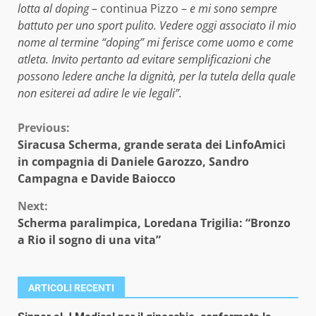
lotta al doping
– continua Pizzo –
e mi sono sempre
battuto per uno sport pulito. Vedere oggi associato il mio
nome al termine “doping” mi ferisce come uomo e come
atleta. Invito pertanto ad evitare semplificazioni che
possono ledere anche la dignità, per la tutela della quale
non esiterei ad adire le vie legali”.
Continue
Previous:
Siracusa Scherma, grande serata dei LinfoAmici
Reading
in compagnia di Daniele Garozzo, Sandro
Campagna e Davide Baiocco
Next:
Scherma paralimpica, Loredana Trigilia: “Bronzo
a Rio il sogno di una vita”
ARTICOLI RECENTI