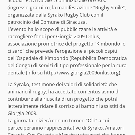
Scuola “P. Di Natale”, con inizio alle ore 9.00
(ingresso gratuito), la manifestazione “Rugby Smile”,
organizzata dalla Syrako Rugby Club con il
patrocinio del Comune di Siracusa.
L’evento ha lo scopo di pubblicizzare le attività e
raccogliere fondi per Giorgia 2009 Onlus,
associazione promotrice del progetto “Kimbondo io
ci sarò” che prevede l’erogazione ai piccoli ospiti
dell’Ospedale di Kimbondo (Repubblica Democratica
del Congo) di servizi di tipo professionale per la cura
dentale (info su http://www.giorgia2009onlus.org).
La Syrako, testimone dei valori di solidarietà che
animano il rugby, ha accettato con entusiasmo di
contribuire alla riuscita di un progetto che potrà
letteralmente ridare il sorriso ai bambini assistiti da
Giorgia 2009.
La giornata inizierà con un torneo “Old” a cui
parteciperanno rappresentative di Syrako, Amatori