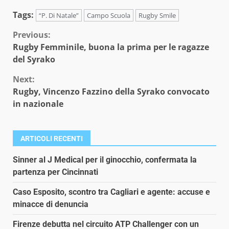
Tags:
“P. Di Natale”
Campo Scuola
Rugby Smile
Continue
Previous:
Rugby Femminile, buona la prima per le ragazze
Reading
del Syrako
Next:
Rugby, Vincenzo Fazzino della Syrako convocato
in nazionale
ARTICOLI RECENTI
Sinner al J Medical per il ginocchio, confermata la
partenza per Cincinnati
Caso Esposito, scontro tra Cagliari e agente: accuse e
minacce di denuncia
Firenze debutta nel circuito ATP Challenger con un