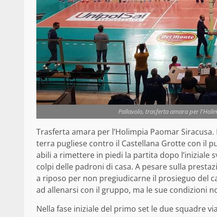
Pallavolo, trasferta amara per l'Hol
Trasferta amara per l’Holimpia Paomar Siracusa. L
terra pugliese contro il Castellana Grotte con il p
abili a rimettere in piedi la partita dopo l’inizial
colpi delle padroni di casa. A pesare sulla presta
a riposo per non pregiudicarne il prosieguo del 
ad allenarsi con il gruppo, ma le sue condizioni n
Nella fase iniziale del primo set le due squadre 