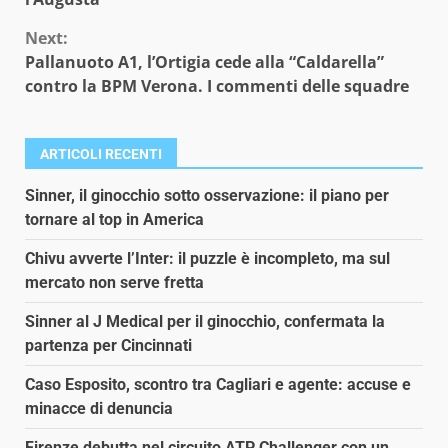
Next:
Pallanuoto A1, l’Ortigia cede alla “Caldarella”
contro la BPM Verona. I commenti delle squadre
ARTICOLI RECENTI
Sinner, il ginocchio sotto osservazione: il piano per
tornare al top in America
Chivu avverte l’Inter: il puzzle è incompleto, ma sul
mercato non serve fretta
Sinner al J Medical per il ginocchio, confermata la
partenza per Cincinnati
Caso Esposito, scontro tra Cagliari e agente: accuse e
minacce di denuncia
Firenze debutta nel circuito ATP Challenger con un