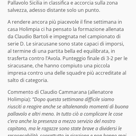
Pallavolo Sicilia in classifica e accorcia sulla zona
salvezza, adesso distante solo un punto.
A rendere ancora più piacevole il fine settimana in
casa Holimpia ci ha pensato la formazione allenata
da Claudio Bartoli e impegnata nel campionato di
serie D. Le siracusane sono state capaci di imporsi,
al termine di una partita bella ed equilibrata, in
trasferta contro l’Avola. Punteggio finale di 3-2 per le
siracusane, che hanno compiuto una piccola
impresa contro una delle squadre più accreditate al
salto di categoria.
Commento di Claudio Cammarana (allenatore
Holimpia):
“Dopo questa settimana difficile siamo
riusciti a reagire anche se altalenando momenti di buona
pallavolo e altri meno. In tutto ciò a complicare le cose
c’era anche la presenza a mezzo servizio del nostro
capitano, ma le ragazze sono state brave a dividersi le
responsabilità, soprattutto in ricezione e non hanno mai