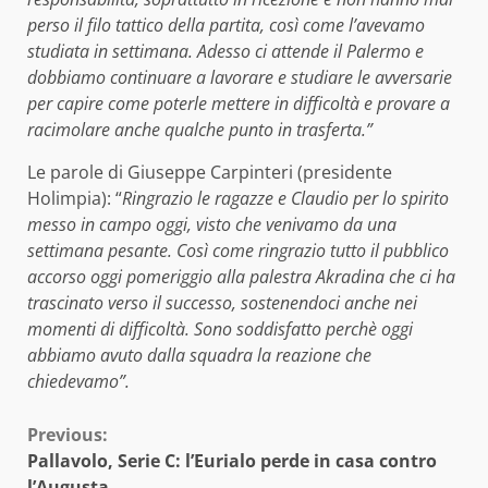
perso il filo tattico della partita, così come l’avevamo
studiata in settimana. Adesso ci attende il Palermo e
dobbiamo continuare a lavorare e studiare le avversarie
per capire come poterle mettere in difficoltà e provare a
racimolare anche qualche punto in trasferta.”
Le parole di Giuseppe Carpinteri (presidente
Holimpia): “
Ringrazio le ragazze e Claudio per lo spirito
messo in campo oggi, visto che venivamo da una
settimana pesante. Così come ringrazio tutto il pubblico
accorso oggi pomeriggio alla palestra Akradina che ci ha
trascinato verso il successo, sostenendoci anche nei
momenti di difficoltà. Sono soddisfatto perchè oggi
abbiamo avuto dalla squadra la reazione che
chiedevamo”.
Continue
Previous:
Pallavolo, Serie C: l’Eurialo perde in casa contro
Reading
l’Augusta