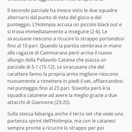
Il secondo parziale ha invece visto le due squadre
alternarsi dal punto di vista del gioco e del
punteggio. L’Holimpia accusa un piccolo black out e
si trova immediatamente a inseguire (2-6). Le
siracusane riescono a ricucire lo strappo portandosi
fino al 10 pari. Quando la partita sembrava in mano
alle ragazze di Cammarana però arriva il nuovo
allungo della Pallavolo Catania che piazza un
parziale di 5-1 (15-12). Le siracusane che del
carattere fanno la propria arma migliore riescono
nuovamente a rimettere in piedi il set, affiancandosi
nel punteggio fino al 23 pari. Stavolta però è la
squadra catanese ad avere la meglio grazie a due
attacchi di Giannone (23-25).
Sulla stessa falsariga anche il terzo set che vede una
partenza sprint dell’Holimpia, ma con le catanesi
sempre pronte a ricucire lo strappo per poi