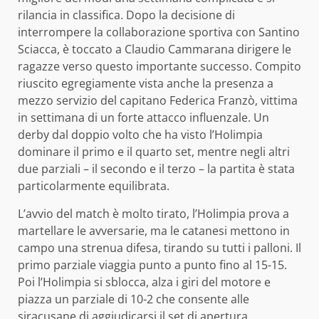
rilancia in classifica. Dopo la decisione di
interrompere la collaborazione sportiva con Santino
Sciacca, è toccato a Claudio Cammarana dirigere le
ragazze verso questo importante successo. Compito
riuscito egregiamente vista anche la presenza a
mezzo servizio del capitano Federica Franzò, vittima
in settimana di un forte attacco influenzale. Un
derby dal doppio volto che ha visto l’Holimpia
dominare il primo e il quarto set, mentre negli altri
due parziali – il secondo e il terzo – la partita è stata
particolarmente equilibrata.
L’avvio del match è molto tirato, l’Holimpia prova a
martellare le avversarie, ma le catanesi mettono in
campo una strenua difesa, tirando su tutti i palloni. Il
primo parziale viaggia punto a punto fino al 15-15.
Poi l’Holimpia si sblocca, alza i giri del motore e
piazza un parziale di 10-2 che consente alle
siracusane di aggiudicarsi il set di apertura.