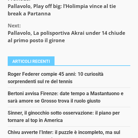
Continue
Pallavolo, Play off big: l’Holimpia vince al tie
Reading
break a Partanna
Next:
Pallavolo, La polisportiva Akrai under 14 chiude
al primo posto il girone
ARTICOLI RECENTI
Roger Federer compie 45 anni: 10 curiosità
sorprendenti sul re del tennis
Bertoni avvisa Firenze: date tempo a Mastantuono e
sarà amore se Grosso trova il ruolo giusto
Sinner, il ginocchio sotto osservazione: il piano per
tornare al top in America
Chivu avverte l’Inter: il puzzle è incompleto, ma sul