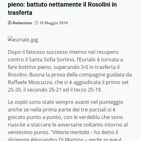
pieno: battuto nettamente il Rosolini in
trasferta
Redazione
10 Maggio 2016
Dopo il faticoso successo interno nel recupero
contro il Santa Sofia Sortino, l’Eurialo è tornata a
fare bottino pieno, superando 3-0 in trasferta il
Rosolini. Buona la prova della compagine guidata da
Raffaele Moscuzza, che si è aggiudicata il primo set
25-20, il secondo 25-21 ed il terzo 25-19.
Le ospiti sono state sempre avanti nel punteggio
anche se nella prima parte dei tre parziali si è
giocato punto a punto, con le verdeblu che sono
riuscite a staccare le avversarie soltanto intorno al
ventesimo punto. “
Vittoria meritata
– ha detto il
dirigente Alessandro Di Martino –
anche se non è