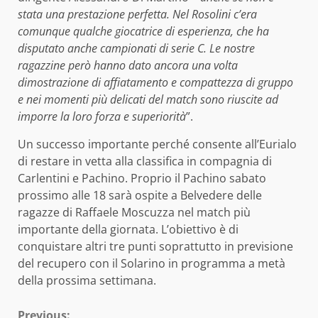
stata una prestazione perfetta. Nel Rosolini c’era
comunque qualche giocatrice di esperienza, che ha
disputato anche campionati di serie C. Le nostre
ragazzine però hanno dato ancora una volta
dimostrazione di affiatamento e compattezza di gruppo
e nei momenti più delicati del match sono riuscite ad
imporre la loro forza e superiorità
”.
Un successo importante perché consente all’Eurialo
di restare in vetta alla classifica in compagnia di
Carlentini e Pachino. Proprio il Pachino sabato
prossimo alle 18 sarà ospite a Belvedere delle
ragazze di Raffaele Moscuzza nel match più
importante della giornata. L’obiettivo è di
conquistare altri tre punti soprattutto in previsione
del recupero con il Solarino in programma a metà
della prossima settimana.
Previous: