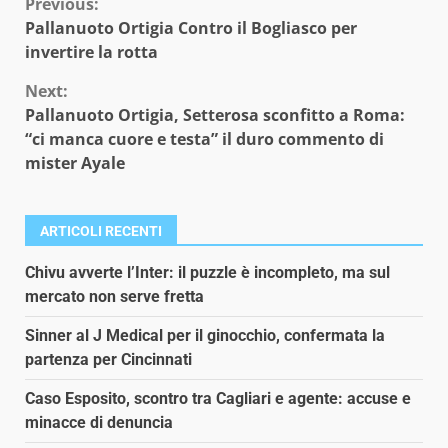
Continue
Previous:
Pallanuoto Ortigia Contro il Bogliasco per
Reading
invertire la rotta
Next:
Pallanuoto Ortigia, Setterosa sconfitto a Roma:
“ci manca cuore e testa” il duro commento di
mister Ayale
ARTICOLI RECENTI
Chivu avverte l’Inter: il puzzle è incompleto, ma sul
mercato non serve fretta
Sinner al J Medical per il ginocchio, confermata la
partenza per Cincinnati
Caso Esposito, scontro tra Cagliari e agente: accuse e
minacce di denuncia