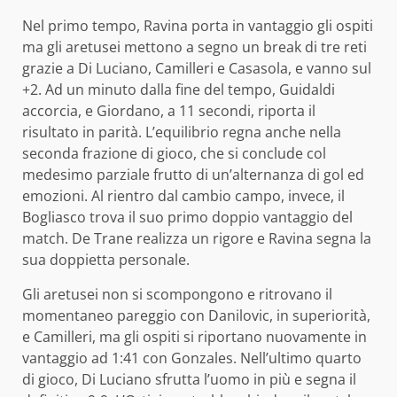
Nel primo tempo, Ravina porta in vantaggio gli ospiti
ma gli aretusei mettono a segno un break di tre reti
grazie a Di Luciano, Camilleri e Casasola, e vanno sul
+2. Ad un minuto dalla fine del tempo, Guidaldi
accorcia, e Giordano, a 11 secondi, riporta il
risultato in parità. L’equilibrio regna anche nella
seconda frazione di gioco, che si conclude col
medesimo parziale frutto di un’alternanza di gol ed
emozioni. Al rientro dal cambio campo, invece, il
Bogliasco trova il suo primo doppio vantaggio del
match. De Trane realizza un rigore e Ravina segna la
sua doppietta personale.
Gli aretusei non si scompongono e ritrovano il
momentaneo pareggio con Danilovic, in superiorità,
e Camilleri, ma gli ospiti si riportano nuovamente in
vantaggio ad 1:41 con Gonzales. Nell’ultimo quarto
di gioco, Di Luciano sfrutta l’uomo in più e segna il