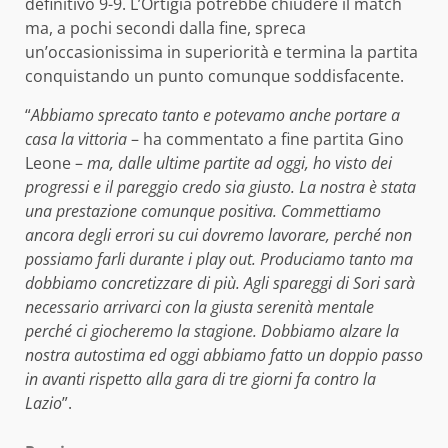
definitivo 9-9. L’Ortigia potrebbe chiudere il match
ma, a pochi secondi dalla fine, spreca
un’occasionissima in superiorità e termina la partita
conquistando un punto comunque soddisfacente.
“
Abbiamo sprecato tanto e potevamo anche portare a
casa la vittoria
– ha commentato a fine partita Gino
Leone –
ma, dalle ultime partite ad oggi, ho visto dei
progressi e il pareggio credo sia giusto. La nostra è stata
una prestazione comunque positiva. Commettiamo
ancora degli errori su cui dovremo lavorare, perché non
possiamo farli durante i play out. Produciamo tanto ma
dobbiamo concretizzare di più. Agli spareggi di Sori sarà
necessario arrivarci con la giusta serenità mentale
perché ci giocheremo la stagione. Dobbiamo alzare la
nostra autostima ed oggi abbiamo fatto un doppio passo
in avanti rispetto alla gara di tre giorni fa contro la
Lazio
”.