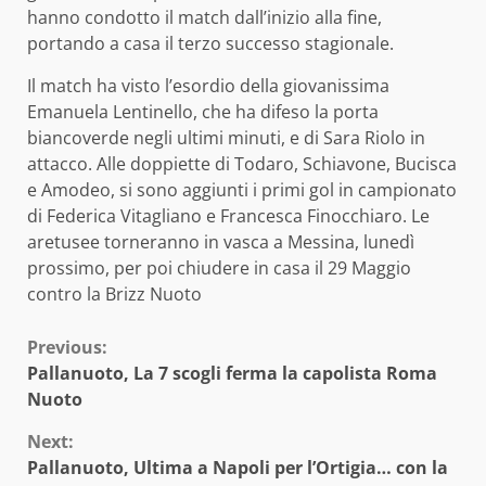
hanno condotto il match dall’inizio alla fine,
portando a casa il terzo successo stagionale.
Il match ha visto l’esordio della giovanissima
Emanuela Lentinello, che ha difeso la porta
biancoverde negli ultimi minuti, e di Sara Riolo in
attacco. Alle doppiette di Todaro, Schiavone, Bucisca
e Amodeo, si sono aggiunti i primi gol in campionato
di Federica Vitagliano e Francesca Finocchiaro. Le
aretusee torneranno in vasca a Messina, lunedì
prossimo, per poi chiudere in casa il 29 Maggio
contro la Brizz Nuoto
Continue
Previous:
Pallanuoto, La 7 scogli ferma la capolista Roma
Reading
Nuoto
Next:
Pallanuoto, Ultima a Napoli per l’Ortigia… con la