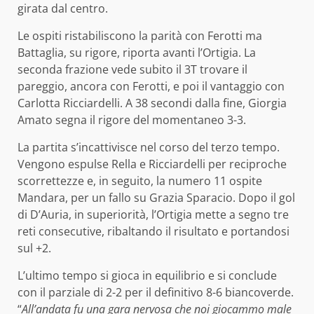
girata dal centro.
Le ospiti ristabiliscono la parità con Ferotti ma
Battaglia, su rigore, riporta avanti l’Ortigia. La
seconda frazione vede subito il 3T trovare il
pareggio, ancora con Ferotti, e poi il vantaggio con
Carlotta Ricciardelli. A 38 secondi dalla fine, Giorgia
Amato segna il rigore del momentaneo 3-3.
La partita s’incattivisce nel corso del terzo tempo.
Vengono espulse Rella e Ricciardelli per reciproche
scorrettezze e, in seguito, la numero 11 ospite
Mandara, per un fallo su Grazia Sparacio. Dopo il gol
di D’Auria, in superiorità, l’Ortigia mette a segno tre
reti consecutive, ribaltando il risultato e portandosi
sul +2.
L’ultimo tempo si gioca in equilibrio e si conclude
con il parziale di 2-2 per il definitivo 8-6 biancoverde.
“
All’andata fu una gara nervosa che noi giocammo male