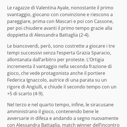
Le ragazze di Valentina Ayale, nonostante il primo
svantaggio, giocano con convinzione e riescono a
pareggiare, prima con Mascari e poi con Cassone,
per poi chiudere avanti il primo tempo grazie alla
doppietta di Alessandra Battaglia (2-4).
Le biancoverdi, però, sono costrette a giocare i tre
tempi successivi senza l’esperta Grazia Sparacio,
allontanata dall’arbitro per proteste. L’Ortigia
incrementa il vantaggio nella seconda frazione di
gioco, che vede protagonista anche il portiere
Federica Ignaccolo, autrice di una parata su un
rigore di Angiulli, e chiude il secondo tempo con un
+5 di scarto (4-9).
Nel terzo e nel quarto tempo, infine, le siracusane
amministrano il gioco, contenendo bene le
avversarie in difesa e andando a segno nuovamente
con Alessandra Battaglia, match winner dell’incontro